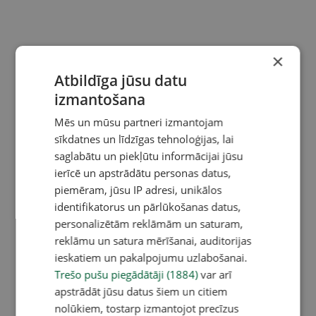
×
Atbildīga jūsu datu
izmantošana
Mēs un mūsu partneri izmantojam
sīkdatnes un līdzīgas tehnoloģijas, lai
saglabātu un piekļūtu informācijai jūsu
ierīcē un apstrādātu personas datus,
piemēram, jūsu IP adresi, unikālos
identifikatorus un pārlūkošanas datus,
personalizētām reklāmām un saturam,
reklāmu un satura mērīšanai, auditorijas
ieskatiem un pakalpojumu uzlabošanai.
Trešo pušu piegādātāji (1884)
var arī
apstrādāt jūsu datus šiem un citiem
nolūkiem, tostarp izmantojot precīzus