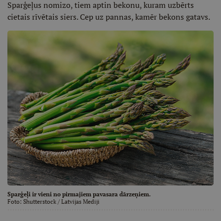
Sparģeļus nomizo, tiem aptin bekonu, kuram uzbērts
cietais rīvētais siers. Cep uz pannas, kamēr bekons gatavs.
Sparģeļi ir vieni no pirmajiem pavasara dārzeņiem.
Foto:
Shutterstock
/ Latvijas Mediji