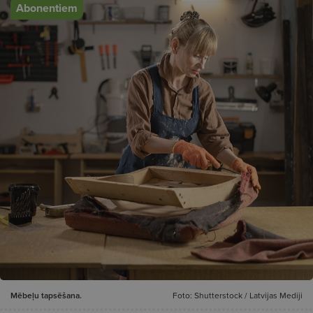
Abonentiem
Mēbeļu tapsēšana.
Foto: Shutterstock / Latvijas Mediji