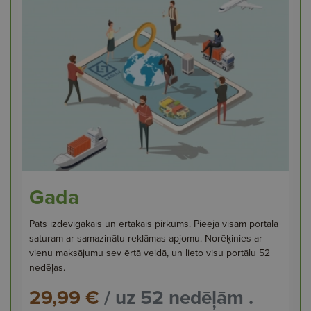
Gada
Pats izdevīgākais un ērtākais pirkums. Pieeja visam portāla
saturam ar samazinātu reklāmas apjomu. Norēķinies ar
vienu maksājumu sev ērtā veidā, un lieto visu portālu 52
nedēļas.
29,99 €
/ uz 52 nedēļām .