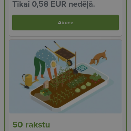
Tikai 0,58 EUR nedēļā.
Abonē
50 rakstu