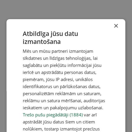
×
Atbildīga jūsu datu
izmantošana
Mēs un mūsu partneri izmantojam
sīkdatnes un līdzīgas tehnoloģijas, lai
saglabātu un piekļūtu informācijai jūsu
ierīcē un apstrādātu personas datus,
piemēram, jūsu IP adresi, unikālos
identifikatorus un pārlūkošanas datus,
personalizētām reklāmām un saturam,
reklāmu un satura mērīšanai, auditorijas
ieskatiem un pakalpojumu uzlabošanai.
Trešo pušu piegādātāji (1884)
var arī
apstrādāt jūsu datus šiem un citiem
nolūkiem, tostarp izmantojot precīzus