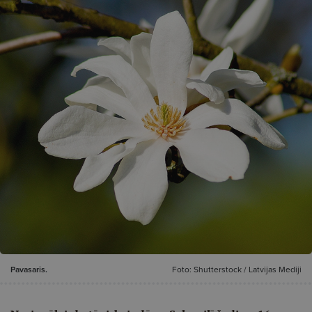
Pavasaris.
Foto: Shutterstock / Latvijas Mediji