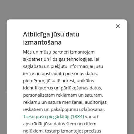
×
Atbildīga jūsu datu
izmantošana
Mēs un mūsu partneri izmantojam
sīkdatnes un līdzīgas tehnoloģijas, lai
saglabātu un piekļūtu informācijai jūsu
ierīcē un apstrādātu personas datus,
piemēram, jūsu IP adresi, unikālos
identifikatorus un pārlūkošanas datus,
personalizētām reklāmām un saturam,
reklāmu un satura mērīšanai, auditorijas
ieskatiem un pakalpojumu uzlabošanai.
Trešo pušu piegādātāji (1884)
var arī
apstrādāt jūsu datus šiem un citiem
nolūkiem, tostarp izmantojot precīzus