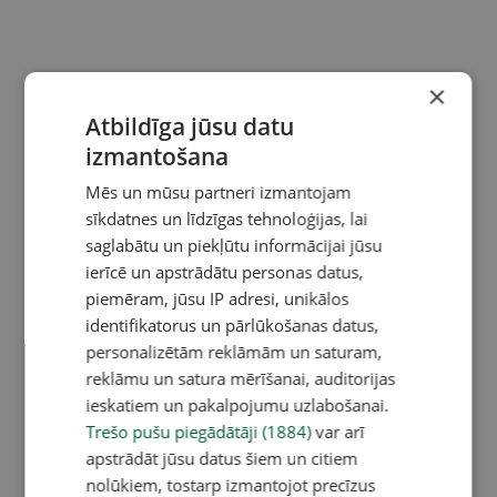
×
Atbildīga jūsu datu
izmantošana
Mēs un mūsu partneri izmantojam
sīkdatnes un līdzīgas tehnoloģijas, lai
saglabātu un piekļūtu informācijai jūsu
ierīcē un apstrādātu personas datus,
piemēram, jūsu IP adresi, unikālos
identifikatorus un pārlūkošanas datus,
personalizētām reklāmām un saturam,
reklāmu un satura mērīšanai, auditorijas
ieskatiem un pakalpojumu uzlabošanai.
Trešo pušu piegādātāji (1884)
var arī
apstrādāt jūsu datus šiem un citiem
nolūkiem, tostarp izmantojot precīzus