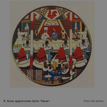
R. Sutas apgleznotais šķīvis "Kāzas".
Foto: No arhīva