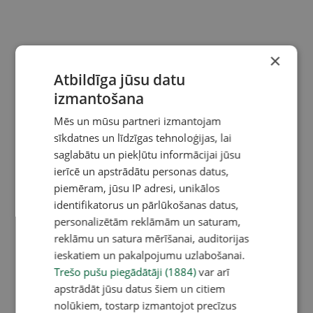
×
Atbildīga jūsu datu
izmantošana
Mēs un mūsu partneri izmantojam
sīkdatnes un līdzīgas tehnoloģijas, lai
saglabātu un piekļūtu informācijai jūsu
ierīcē un apstrādātu personas datus,
piemēram, jūsu IP adresi, unikālos
identifikatorus un pārlūkošanas datus,
personalizētām reklāmām un saturam,
reklāmu un satura mērīšanai, auditorijas
ieskatiem un pakalpojumu uzlabošanai.
Trešo pušu piegādātāji (1884)
var arī
apstrādāt jūsu datus šiem un citiem
nolūkiem, tostarp izmantojot precīzus