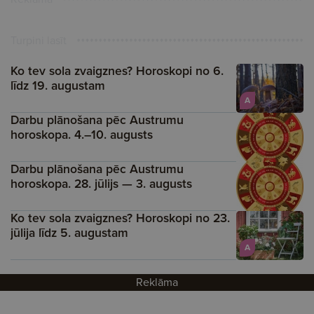
Turpini lasīt
Ko tev sola zvaigznes? Horoskopi no 6.
līdz 19. augustam
A
Darbu plānošana pēc Austrumu
horoskopa. 4.–10. augusts
Darbu plānošana pēc Austrumu
horoskopa. 28. jūlijs — 3. augusts
Ko tev sola zvaigznes? Horoskopi no 23.
jūlija līdz 5. augustam
A
Reklāma