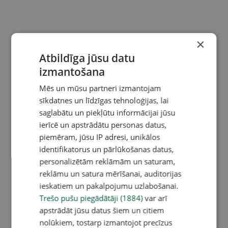
×
Atbildīga jūsu datu
izmantošana
Mēs un mūsu partneri izmantojam
sīkdatnes un līdzīgas tehnoloģijas, lai
saglabātu un piekļūtu informācijai jūsu
ierīcē un apstrādātu personas datus,
piemēram, jūsu IP adresi, unikālos
identifikatorus un pārlūkošanas datus,
personalizētām reklāmām un saturam,
reklāmu un satura mērīšanai, auditorijas
ieskatiem un pakalpojumu uzlabošanai.
Trešo pušu piegādātāji (1884)
var arī
apstrādāt jūsu datus šiem un citiem
nolūkiem, tostarp izmantojot precīzus