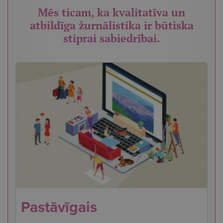
Mēs ticam, ka kvalitatīva un
atbildīga žurnālistika ir būtiska
stiprai sabiedrībai.
Pastāvīgais