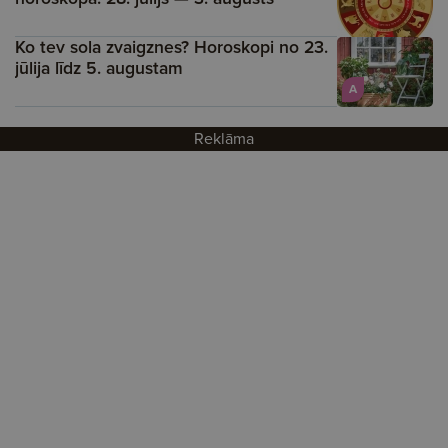
Ko tev sola zvaigznes? Horoskopi no 23.
jūlija līdz 5. augustam
A
Reklāma