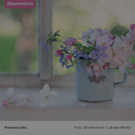
Abonentiem
Pavasara laiks.
Foto: Shutterstock / Latvijas Mediji