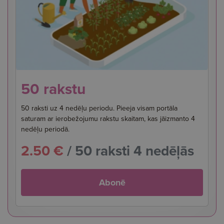
50 rakstu
50 raksti uz 4 nedēļu periodu. Pieeja visam portāla
saturam ar ierobežojumu rakstu skaitam, kas jāizmanto 4
nedēļu periodā.
2.50 €
/ 50 raksti 4 nedēļās
Abonē