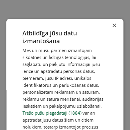
×
Atbildīga jūsu datu
izmantošana
Mēs un mūsu partneri izmantojam
sīkdatnes un līdzīgas tehnoloģijas, lai
saglabātu un piekļūtu informācijai jūsu
ierīcē un apstrādātu personas datus,
piemēram, jūsu IP adresi, unikālos
identifikatorus un pārlūkošanas datus,
personalizētām reklāmām un saturam,
reklāmu un satura mērīšanai, auditorijas
ieskatiem un pakalpojumu uzlabošanai.
Trešo pušu piegādātāji (1884)
var arī
apstrādāt jūsu datus šiem un citiem
nolūkiem, tostarp izmantojot precīzus