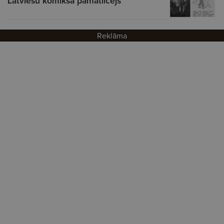
Latviešu komiksa pamatlicējs
Reklāma