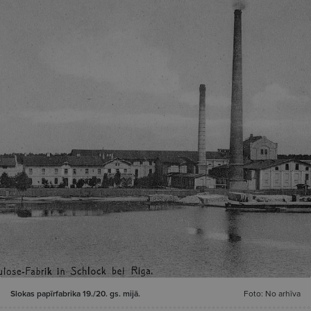
Slokas papīrfabrika 19./20. gs. mijā.
Foto: No arhīva