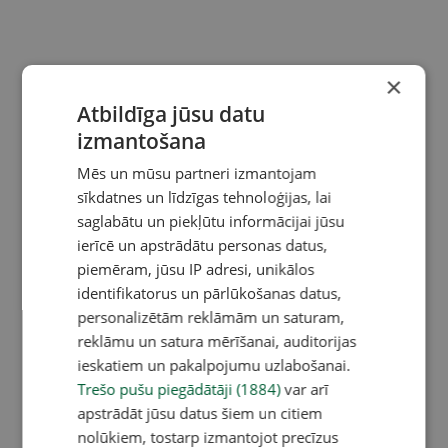
×
Atbildīga jūsu datu
izmantošana
Mēs un mūsu partneri izmantojam
sīkdatnes un līdzīgas tehnoloģijas, lai
saglabātu un piekļūtu informācijai jūsu
ierīcē un apstrādātu personas datus,
piemēram, jūsu IP adresi, unikālos
identifikatorus un pārlūkošanas datus,
personalizētām reklāmām un saturam,
reklāmu un satura mērīšanai, auditorijas
ieskatiem un pakalpojumu uzlabošanai.
Trešo pušu piegādātāji (1884)
var arī
apstrādāt jūsu datus šiem un citiem
nolūkiem, tostarp izmantojot precīzus