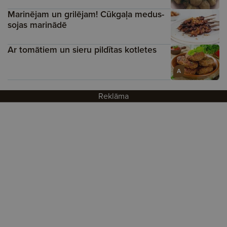
Marinējam un grilējam! Cūkgaļa medus-
sojas marinādē
Ar tomātiem un sieru pildītas kotletes
A
Reklāma