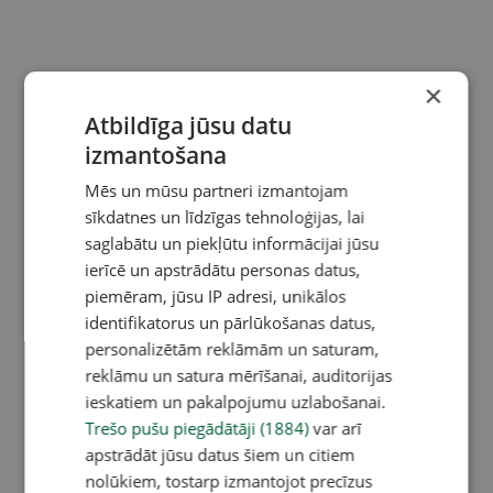
×
Atbildīga jūsu datu
izmantošana
Mēs un mūsu partneri izmantojam
sīkdatnes un līdzīgas tehnoloģijas, lai
saglabātu un piekļūtu informācijai jūsu
ierīcē un apstrādātu personas datus,
piemēram, jūsu IP adresi, unikālos
identifikatorus un pārlūkošanas datus,
personalizētām reklāmām un saturam,
reklāmu un satura mērīšanai, auditorijas
ieskatiem un pakalpojumu uzlabošanai.
Trešo pušu piegādātāji (1884)
var arī
apstrādāt jūsu datus šiem un citiem
nolūkiem, tostarp izmantojot precīzus