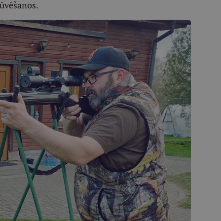
rūvēšanos.