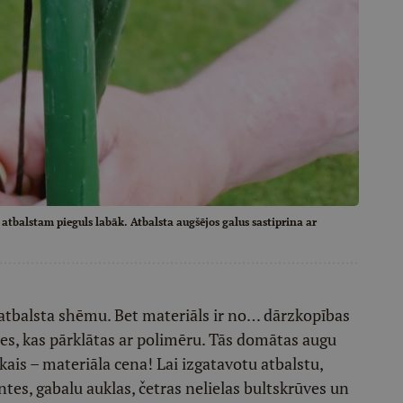
 atbalstam pieguls labāk. Atbalsta augšējos galus sastiprina ar
tbalsta shēmu. Bet materiāls ir no… dārzkopības
ītes, kas pārklātas ar polimēru. Tās domātas augu
ākais – materiāla cena! Lai izgatavotu atbalstu,
tes, gabalu auklas, četras nelielas bultskrūves un