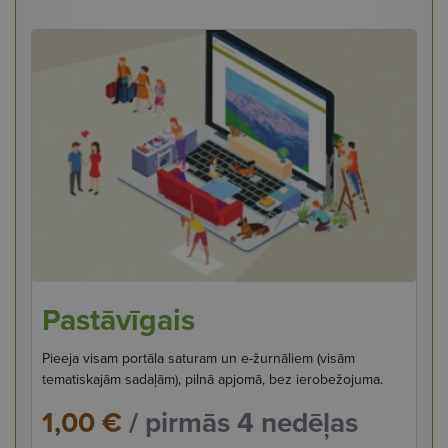
Pastāvīgais
Pieeja visam portāla saturam un e-žurnāliem (visām
tematiskajām sadaļām), pilnā apjomā, bez ierobežojuma.
1,00 €
/ pirmās 4 nedēļas