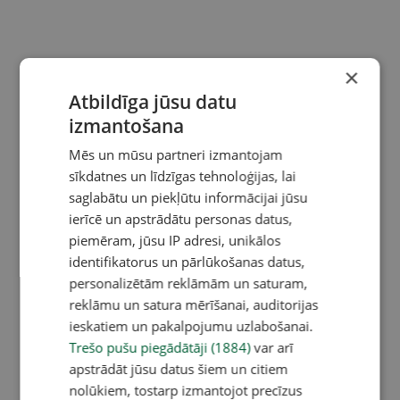
×
Atbildīga jūsu datu
izmantošana
Mēs un mūsu partneri izmantojam
sīkdatnes un līdzīgas tehnoloģijas, lai
saglabātu un piekļūtu informācijai jūsu
ierīcē un apstrādātu personas datus,
piemēram, jūsu IP adresi, unikālos
identifikatorus un pārlūkošanas datus,
personalizētām reklāmām un saturam,
reklāmu un satura mērīšanai, auditorijas
ieskatiem un pakalpojumu uzlabošanai.
Trešo pušu piegādātāji (1884)
var arī
apstrādāt jūsu datus šiem un citiem
nolūkiem, tostarp izmantojot precīzus