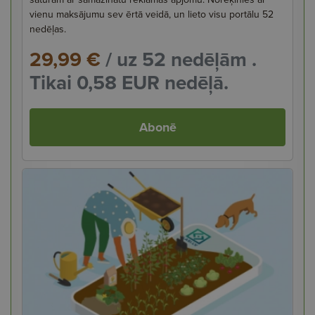
vienu maksājumu sev ērtā veidā, un lieto visu portālu 52
nedēļas.
29,99 €
/ uz 52 nedēļām .
Tikai 0,58 EUR nedēļā.
Abonē