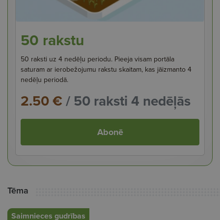
50 rakstu
50 raksti uz 4 nedēļu periodu. Pieeja visam portāla
saturam ar ierobežojumu rakstu skaitam, kas jāizmanto 4
nedēļu periodā.
2.50 €
/ 50 raksti 4 nedēļās
Abonē
Tēma
Saimnieces gudrības