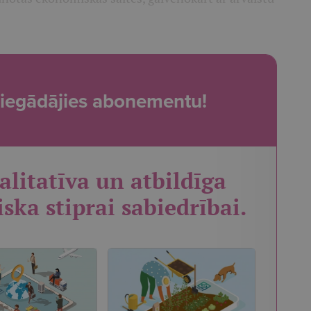
t, iegādājies abonementu!
alitatīva un atbildīga
iska stiprai sabiedrībai.