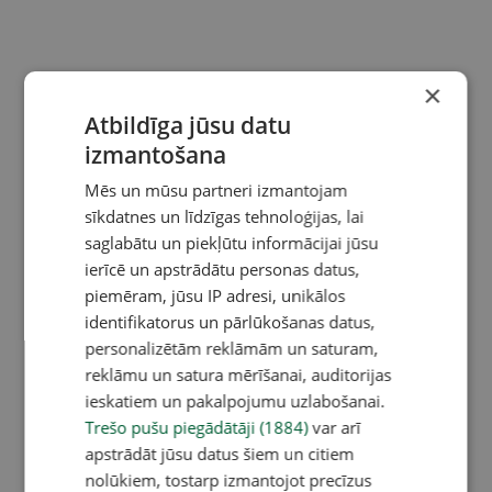
×
Atbildīga jūsu datu
izmantošana
Mēs un mūsu partneri izmantojam
sīkdatnes un līdzīgas tehnoloģijas, lai
saglabātu un piekļūtu informācijai jūsu
ierīcē un apstrādātu personas datus,
piemēram, jūsu IP adresi, unikālos
identifikatorus un pārlūkošanas datus,
personalizētām reklāmām un saturam,
reklāmu un satura mērīšanai, auditorijas
ieskatiem un pakalpojumu uzlabošanai.
Trešo pušu piegādātāji (1884)
var arī
apstrādāt jūsu datus šiem un citiem
nolūkiem, tostarp izmantojot precīzus