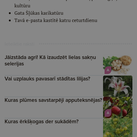
kultūru
Gata Šļūkas karikatūru
Tavā e-pasta kastītē katru ceturtdienu
Ieteiktie raksti
Jāizstāda agri! Kā izaudzēt lielas sakņu
selerijas
A
Vai uzplauks pavasarī stādītas lilijas?
Kuras plūmes savstarpēji apputeksnējas?
A
Kuras ērkšķogas der sukādēm?