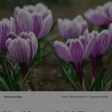
Pavasara laiks.
Foto: Shutterstock / Latvijas Mediji