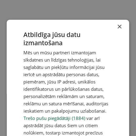
×
Atbildīga jūsu datu
izmantošana
Mēs un mūsu partneri izmantojam
sīkdatnes un līdzīgas tehnoloģijas, lai
saglabātu un piekļūtu informācijai jūsu
ierīcē un apstrādātu personas datus,
piemēram, jūsu IP adresi, unikālos
identifikatorus un pārlūkošanas datus,
personalizētām reklāmām un saturam,
reklāmu un satura mērīšanai, auditorijas
ieskatiem un pakalpojumu uzlabošanai.
Trešo pušu piegādātāji (1884)
var arī
apstrādāt jūsu datus šiem un citiem
nolūkiem, tostarp izmantojot precīzus