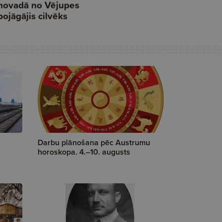
Darbu plānošana pēc Austrumu
horoskopa. 4.–10. augusts