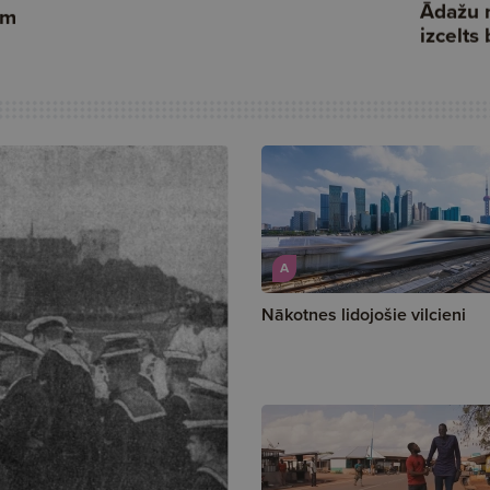
A
Nākotnes lidojošie vilcieni