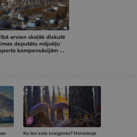
A
par
Ko tev sola zvaigznes? Horoskopi