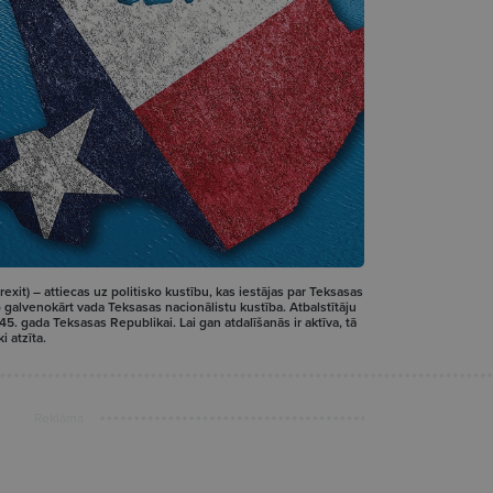
rexit) – attiecas uz politisko kustību, kas iestājas par Teksasas
galvenokārt vada Teksasas nacionālistu kustība. Atbalstītāju
45. gada Teksasas Republikai. Lai gan atdalīšanās ir aktīva, tā
 atzīta.
Reklāma