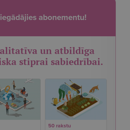
t, iegādājies abonementu!
alitatīva un atbildīga
iska stiprai sabiedrībai.
50 rakstu