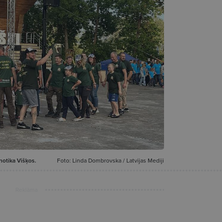
notika Višķos.
Foto: Linda Dombrovska / Latvijas Mediji
Reklāma