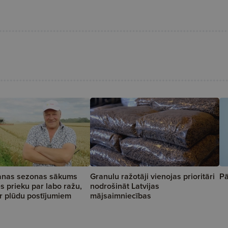
anas sezonas sākums
Granulu ražotāji vienojas prioritāri
Pā
s prieku par labo ražu,
nodrošināt Latvijas
ar plūdu postījumiem
mājsaimniecības