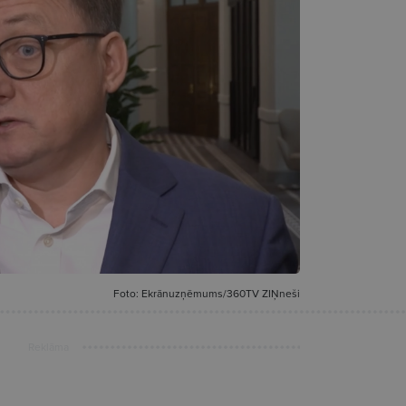
Foto: Ekrānuzņēmums/360TV ZIŅneši
Reklāma