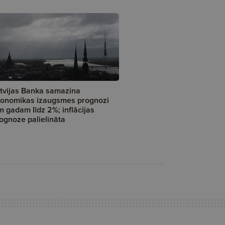
tvijas Banka samazina
onomikas izaugsmes prognozi
m gadam līdz 2%; inflācijas
ognoze palielināta