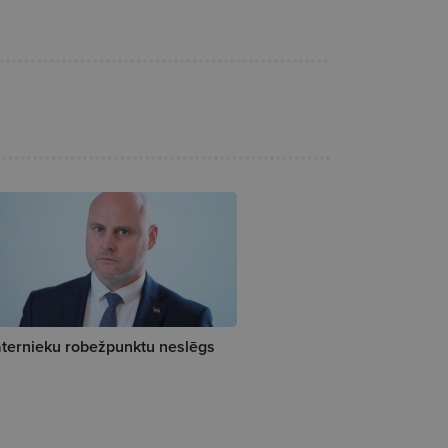
ternieku robežpunktu neslēgs