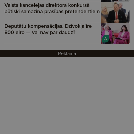
Valsts kancelejas direktora konkursā
būtiski samazina prasības pretendentiem
Deputātu kompensācijas. Dzīvokļa īre
800 eiro — vai nav par daudz?
A
Reklāma