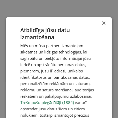
×
Atbildīga jūsu datu
izmantošana
Mēs un mūsu partneri izmantojam
sīkdatnes un līdzīgas tehnoloģijas, lai
saglabātu un piekļūtu informācijai jūsu
ierīcē un apstrādātu personas datus,
piemēram, jūsu IP adresi, unikālos
identifikatorus un pārlūkošanas datus,
personalizētām reklāmām un saturam,
reklāmu un satura mērīšanai, auditorijas
ieskatiem un pakalpojumu uzlabošanai.
Trešo pušu piegādātāji (1884)
var arī
apstrādāt jūsu datus šiem un citiem
nolūkiem, tostarp izmantojot precīzus