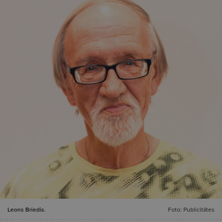
Leons Briedis.
Foto: Publicitātes