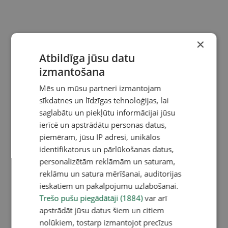
×
Atbildīga jūsu datu
izmantošana
Mēs un mūsu partneri izmantojam
sīkdatnes un līdzīgas tehnoloģijas, lai
saglabātu un piekļūtu informācijai jūsu
ierīcē un apstrādātu personas datus,
piemēram, jūsu IP adresi, unikālos
identifikatorus un pārlūkošanas datus,
personalizētām reklāmām un saturam,
reklāmu un satura mērīšanai, auditorijas
ieskatiem un pakalpojumu uzlabošanai.
Trešo pušu piegādātāji (1884)
var arī
apstrādāt jūsu datus šiem un citiem
nolūkiem, tostarp izmantojot precīzus