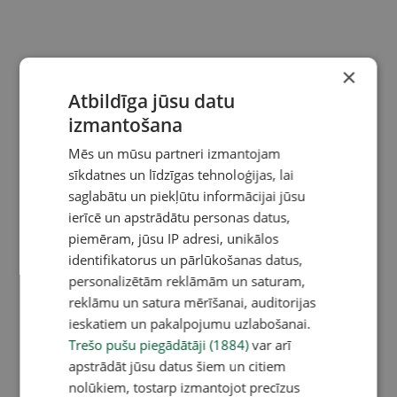
×
Atbildīga jūsu datu
izmantošana
Mēs un mūsu partneri izmantojam
sīkdatnes un līdzīgas tehnoloģijas, lai
saglabātu un piekļūtu informācijai jūsu
ierīcē un apstrādātu personas datus,
piemēram, jūsu IP adresi, unikālos
identifikatorus un pārlūkošanas datus,
personalizētām reklāmām un saturam,
reklāmu un satura mērīšanai, auditorijas
ieskatiem un pakalpojumu uzlabošanai.
Trešo pušu piegādātāji (1884)
var arī
apstrādāt jūsu datus šiem un citiem
nolūkiem, tostarp izmantojot precīzus