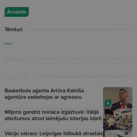
Ārvalstīs
Tēmturi
#asv
Reklāma
Turpini lasīt
Basketbola aģenta Artūra Kalnīša
aģentūra sadarbojas ar agresoru
A
Miljons gandrīz nonāca izgāztuvē: Itālijā
atkritumos atrod laimējušu loterijas biļeti
Vāciju satrauc Leipcigas lidlaukā atrastais