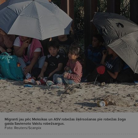
Migranti jau pēc Meksikas un ASV robežas šķērsošanas pie robežas žoga
gaida Savienoto Valstu robežsargus.
Foto: Reuters/Scanpix