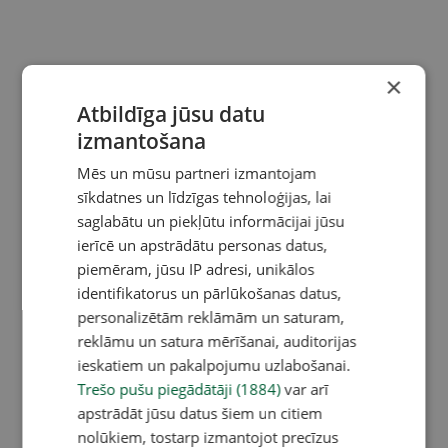
×
Atbildīga jūsu datu
izmantošana
Mēs un mūsu partneri izmantojam
sīkdatnes un līdzīgas tehnoloģijas, lai
saglabātu un piekļūtu informācijai jūsu
ierīcē un apstrādātu personas datus,
piemēram, jūsu IP adresi, unikālos
identifikatorus un pārlūkošanas datus,
personalizētām reklāmām un saturam,
reklāmu un satura mērīšanai, auditorijas
ieskatiem un pakalpojumu uzlabošanai.
Trešo pušu piegādātāji (1884)
var arī
apstrādāt jūsu datus šiem un citiem
nolūkiem, tostarp izmantojot precīzus