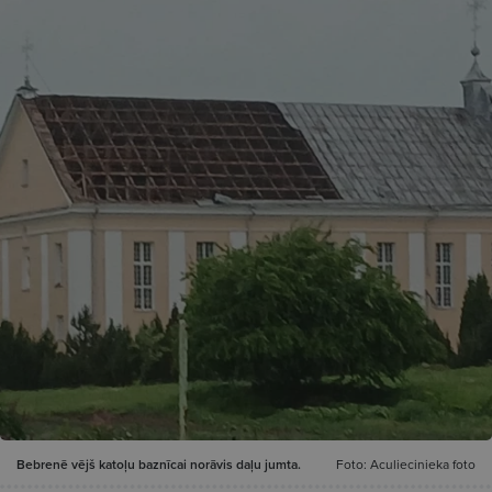
Bebrenē vējš katoļu baznīcai norāvis daļu jumta.
Foto: Aculiecinieka foto