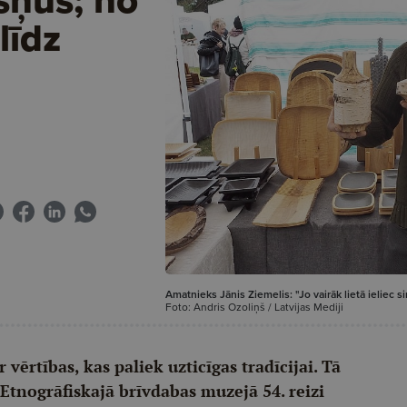
līdz
Amatnieks Jānis Ziemelis: "Jo vairāk lietā ieliec sir
Foto: Andris Ozoliņš / Latvijas Mediji
vērtības, kas paliek uzticīgas tradīcijai. Tā
Etnogrāfiskajā brīvdabas muzejā 54. reizi