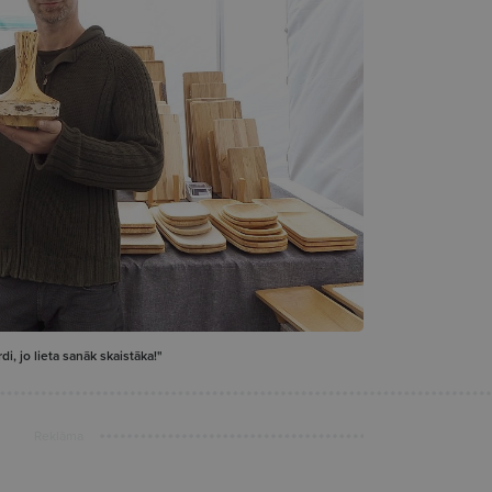
di, jo lieta sanāk skaistāka!"
Reklāma