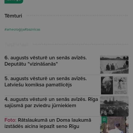
Tēmturi
#arheoloģija
#baznīcas
Turpini lasīt
6. augusts vēsturē un senās avīzēs.
Deputātu "vizināšanās"
5. augusts vēsturē un senās avīzēs.
Latviešu komiksa pamatlicējs
4. augusts vēsturē un senās avīzēs. Rīga
sajūsmā par zviedru jūrniekiem
Foto:
Rātslaukumā un Doma laukumā
izstādēs aicina iepazīt seno Rīgu