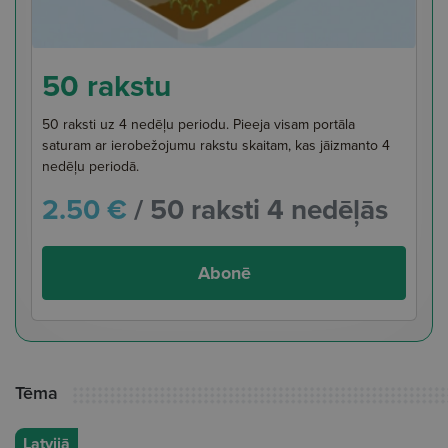
50 rakstu
50 raksti uz 4 nedēļu periodu. Pieeja visam portāla
saturam ar ierobežojumu rakstu skaitam, kas jāizmanto 4
nedēļu periodā.
2.50 €
/ 50 raksti 4 nedēļās
Abonē
Tēma
Latvijā