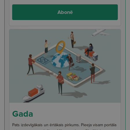
Abonē
Gada
Pats izdevīgākais un ērtākais pirkums. Pieeja visam portāla