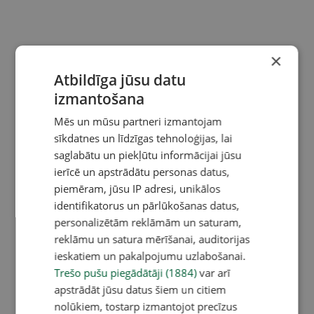
×
Atbildīga jūsu datu
izmantošana
Mēs un mūsu partneri izmantojam
sīkdatnes un līdzīgas tehnoloģijas, lai
saglabātu un piekļūtu informācijai jūsu
ierīcē un apstrādātu personas datus,
piemēram, jūsu IP adresi, unikālos
identifikatorus un pārlūkošanas datus,
personalizētām reklāmām un saturam,
reklāmu un satura mērīšanai, auditorijas
ieskatiem un pakalpojumu uzlabošanai.
Trešo pušu piegādātāji (1884)
var arī
apstrādāt jūsu datus šiem un citiem
nolūkiem, tostarp izmantojot precīzus