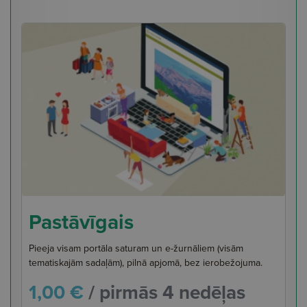
Pastāvīgais
Pieeja visam portāla saturam un e-žurnāliem (visām
tematiskajām sadaļām), pilnā apjomā, bez ierobežojuma.
1,00 €
/ pirmās 4 nedēļas