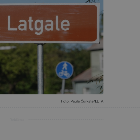
Foto: Paula Čurkste/LETA
Reklāma