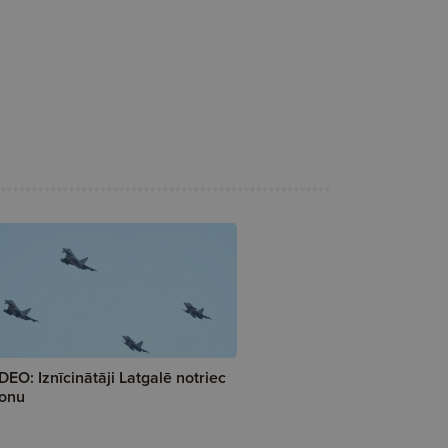
DEO: Iznīcinātāji Latgalē notriec
onu