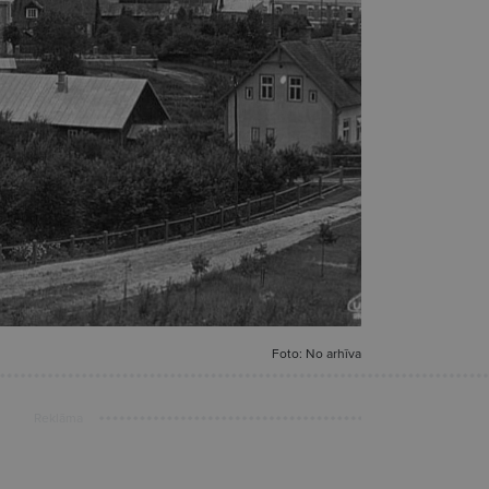
Foto: No arhīva
Reklāma