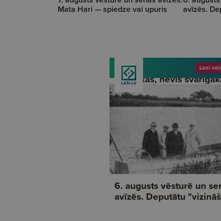
Mata Hari — spiedze vai upuris
avīzēs. De