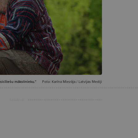
 sicīliešu mākslinieku.”
Foto: Karīna Miezāja / Latvijas Mediji
Reklāma