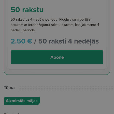
50 rakstu
50 raksti uz 4 nedēļu periodu. Pieeja visam portāla
saturam ar ierobežojumu rakstu skaitam, kas jāizmanto 4
nedēļu periodā.
2.50 €
/ 50 raksti 4 nedēļās
Abonē
Tēma
Aizmirstās mājas