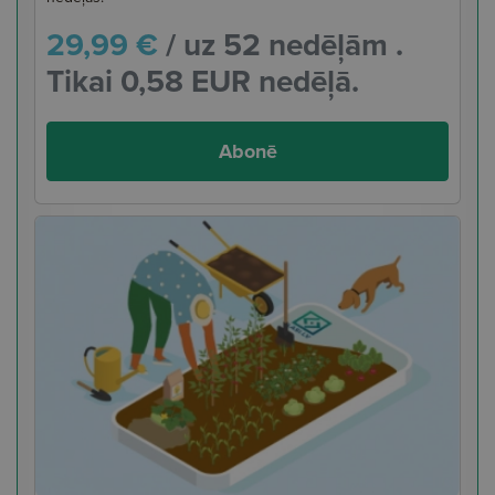
29,99 €
/ uz 52 nedēļām .
Tikai 0,58 EUR nedēļā.
Abonē