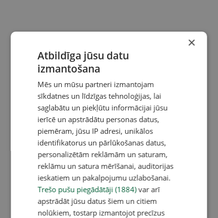
×
Atbildīga jūsu datu
izmantošana
Mēs un mūsu partneri izmantojam
sīkdatnes un līdzīgas tehnoloģijas, lai
saglabātu un piekļūtu informācijai jūsu
ierīcē un apstrādātu personas datus,
piemēram, jūsu IP adresi, unikālos
identifikatorus un pārlūkošanas datus,
personalizētām reklāmām un saturam,
reklāmu un satura mērīšanai, auditorijas
ieskatiem un pakalpojumu uzlabošanai.
Trešo pušu piegādātāji (1884)
var arī
apstrādāt jūsu datus šiem un citiem
nolūkiem, tostarp izmantojot precīzus