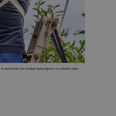
ar darbinieku var noslēgt darba līgumu uz noteiktu laiku.
Reklāma