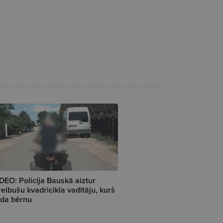
DEO: Policija Bauskā aiztur
reibušu kvadricikla vadītāju, kurš
da bērnu