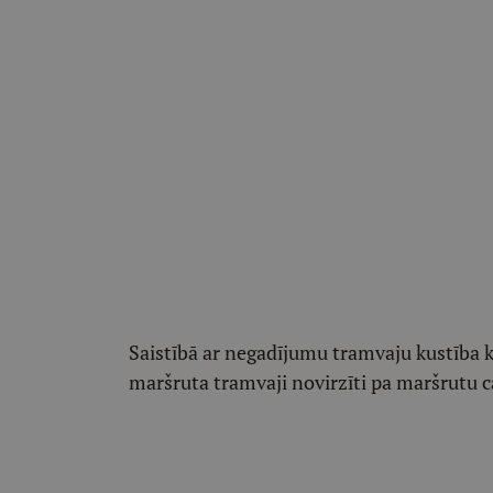
Saistībā ar negadījumu tramvaju kustība k
maršruta tramvaji novirzīti pa maršrutu 