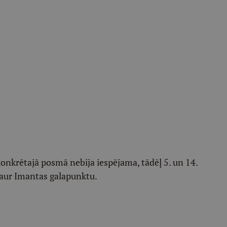
onkrētajā posmā nebija iespējama, tādēļ 5. un 14.
caur Imantas galapunktu.