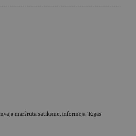
amvaja maršruta satiksme, informēja "Rīgas