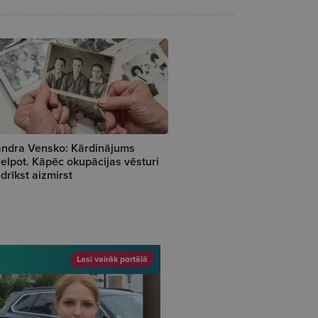
ndra Vensko: Kārdinājums
elpot. Kāpēc okupācijas vēsturi
drīkst aizmirst