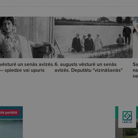
 vēsturē un senās avīzēs.
6. augusts vēsturē un senās
Sa
— spiedze vai upuris
avīzēs. Deputātu "vizināšanās"
ne
ne