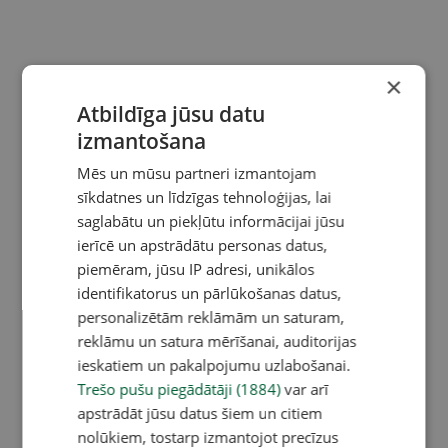
×
Atbildīga jūsu datu
izmantošana
Mēs un mūsu partneri izmantojam
sīkdatnes un līdzīgas tehnoloģijas, lai
saglabātu un piekļūtu informācijai jūsu
ierīcē un apstrādātu personas datus,
piemēram, jūsu IP adresi, unikālos
identifikatorus un pārlūkošanas datus,
personalizētām reklāmām un saturam,
reklāmu un satura mērīšanai, auditorijas
ieskatiem un pakalpojumu uzlabošanai.
Trešo pušu piegādātāji (1884)
var arī
apstrādāt jūsu datus šiem un citiem
nolūkiem, tostarp izmantojot precīzus