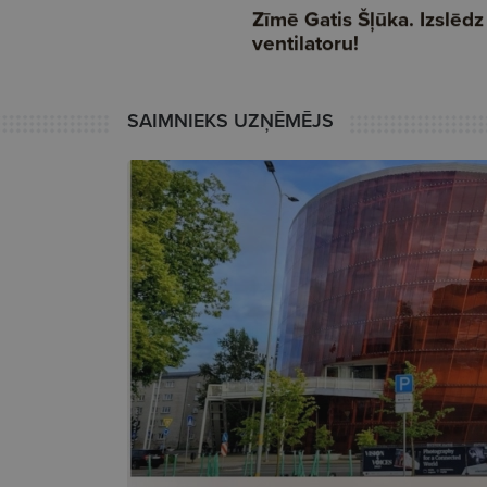
SAIMNIEKS UZŅĒMĒJS