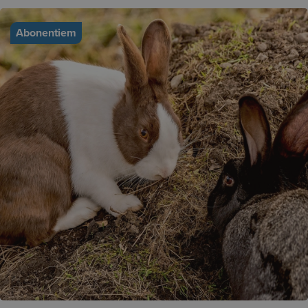
Abonentiem