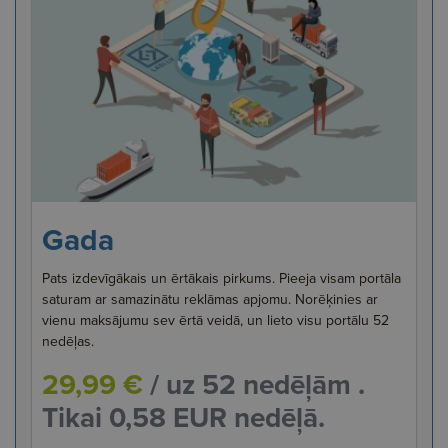
Gada
Pats izdevīgākais un ērtākais pirkums. Pieeja visam portāla
saturam ar samazinātu reklāmas apjomu. Norēķinies ar
vienu maksājumu sev ērtā veidā, un lieto visu portālu 52
nedēļas.
29,99 €
/ uz 52 nedēļām .
Tikai 0,58 EUR nedēļā.