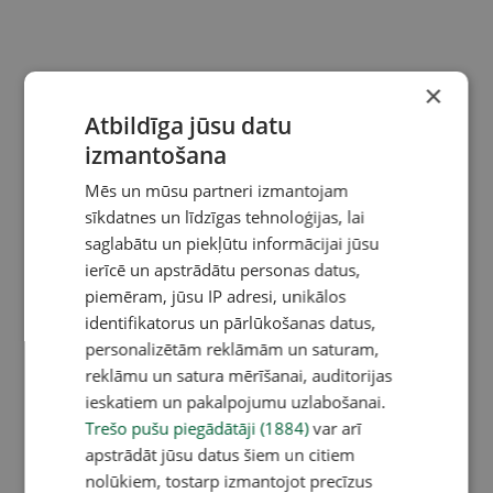
×
Atbildīga jūsu datu
izmantošana
Mēs un mūsu partneri izmantojam
sīkdatnes un līdzīgas tehnoloģijas, lai
saglabātu un piekļūtu informācijai jūsu
ierīcē un apstrādātu personas datus,
piemēram, jūsu IP adresi, unikālos
identifikatorus un pārlūkošanas datus,
personalizētām reklāmām un saturam,
reklāmu un satura mērīšanai, auditorijas
ieskatiem un pakalpojumu uzlabošanai.
Trešo pušu piegādātāji (1884)
var arī
apstrādāt jūsu datus šiem un citiem
nolūkiem, tostarp izmantojot precīzus