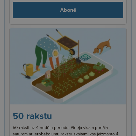
Abonē
50 rakstu
50 raksti uz 4 nedēļu periodu. Pieeja visam portāla
saturam ar ierobežojumu rakstu skaitam, kas jāizmanto 4