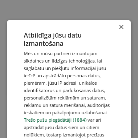
×
Atbildīga jūsu datu
izmantošana
Mēs un mūsu partneri izmantojam
sīkdatnes un līdzīgas tehnoloģijas, lai
saglabātu un piekļūtu informācijai jūsu
ierīcē un apstrādātu personas datus,
piemēram, jūsu IP adresi, unikālos
identifikatorus un pārlūkošanas datus,
personalizētām reklāmām un saturam,
reklāmu un satura mērīšanai, auditorijas
ieskatiem un pakalpojumu uzlabošanai.
Trešo pušu piegādātāji (1884)
var arī
apstrādāt jūsu datus šiem un citiem
nolūkiem, tostarp izmantojot precīzus