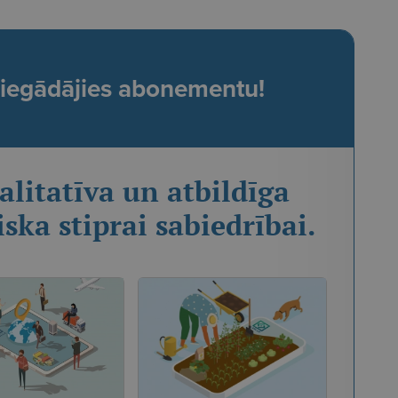
t, iegādājies abonementu!
alitatīva un atbildīga
iska stiprai sabiedrībai.