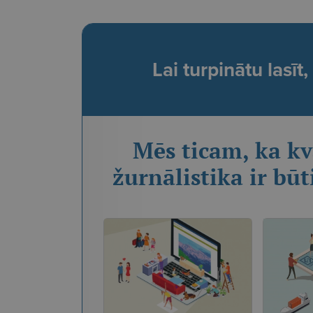
Lai turpinātu lasī
Mēs ticam, ka kv
žurnālistika ir būt