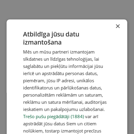
×
Atbildīga jūsu datu
izmantošana
Mēs un mūsu partneri izmantojam
sīkdatnes un līdzīgas tehnoloģijas, lai
saglabātu un piekļūtu informācijai jūsu
ierīcē un apstrādātu personas datus,
piemēram, jūsu IP adresi, unikālos
identifikatorus un pārlūkošanas datus,
personalizētām reklāmām un saturam,
reklāmu un satura mērīšanai, auditorijas
ieskatiem un pakalpojumu uzlabošanai.
Trešo pušu piegādātāji (1884)
var arī
apstrādāt jūsu datus šiem un citiem
nolūkiem, tostarp izmantojot precīzus