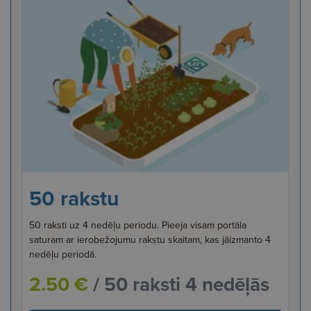
50 rakstu
50 raksti uz 4 nedēļu periodu. Pieeja visam portāla
saturam ar ierobežojumu rakstu skaitam, kas jāizmanto 4
nedēļu periodā.
2.50 €
/ 50 raksti 4 nedēļās