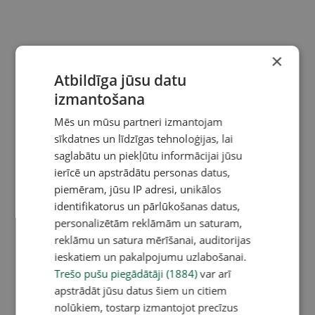
×
Atbildīga jūsu datu
izmantošana
Mēs un mūsu partneri izmantojam
sīkdatnes un līdzīgas tehnoloģijas, lai
saglabātu un piekļūtu informācijai jūsu
ierīcē un apstrādātu personas datus,
piemēram, jūsu IP adresi, unikālos
identifikatorus un pārlūkošanas datus,
personalizētām reklāmām un saturam,
reklāmu un satura mērīšanai, auditorijas
ieskatiem un pakalpojumu uzlabošanai.
Trešo pušu piegādātāji (1884)
var arī
apstrādāt jūsu datus šiem un citiem
nolūkiem, tostarp izmantojot precīzus