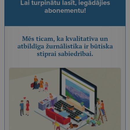
Lai turpinātu lasīt, iegādājies
abonementu!
Mēs ticam, ka kvalitatīva un
atbildīga žurnālistika ir būtiska
stiprai sabiedrībai.