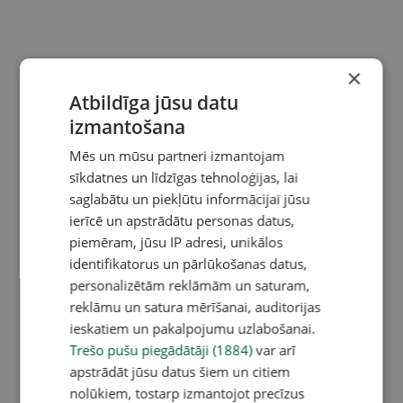
×
Atbildīga jūsu datu
izmantošana
Mēs un mūsu partneri izmantojam
sīkdatnes un līdzīgas tehnoloģijas, lai
saglabātu un piekļūtu informācijai jūsu
ierīcē un apstrādātu personas datus,
piemēram, jūsu IP adresi, unikālos
identifikatorus un pārlūkošanas datus,
personalizētām reklāmām un saturam,
reklāmu un satura mērīšanai, auditorijas
ieskatiem un pakalpojumu uzlabošanai.
Trešo pušu piegādātāji (1884)
var arī
apstrādāt jūsu datus šiem un citiem
nolūkiem, tostarp izmantojot precīzus