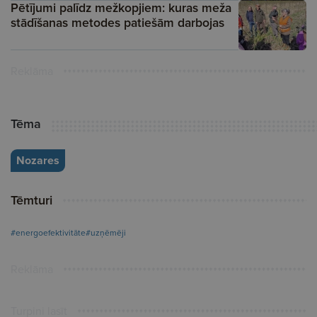
Pētījumi palīdz mežkopjiem: kuras meža
stādīšanas metodes patiešām darbojas
Reklāma
Tēma
Nozares
Tēmturi
#energoefektivitāte
#uzņēmēji
Reklāma
Turpini lasīt