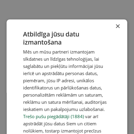
×
Atbildīga jūsu datu
izmantošana
Mēs un mūsu partneri izmantojam
sīkdatnes un līdzīgas tehnoloģijas, lai
saglabātu un piekļūtu informācijai jūsu
ierīcē un apstrādātu personas datus,
piemēram, jūsu IP adresi, unikālos
identifikatorus un pārlūkošanas datus,
personalizētām reklāmām un saturam,
reklāmu un satura mērīšanai, auditorijas
ieskatiem un pakalpojumu uzlabošanai.
Trešo pušu piegādātāji (1884)
var arī
apstrādāt jūsu datus šiem un citiem
nolūkiem, tostarp izmantojot precīzus