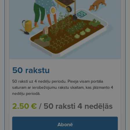
50 rakstu
50 raksti uz 4 nedēļu periodu. Pieeja visam portāla
saturam ar ierobežojumu rakstu skaitam, kas jāizmanto 4
nedēļu periodā.
2.50 €
/ 50 raksti 4 nedēļās
Abonē