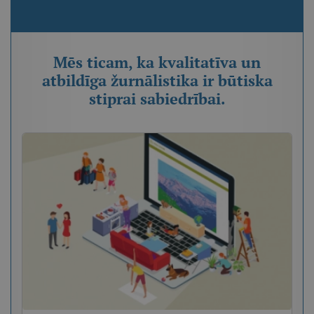
Mēs ticam, ka kvalitatīva un
atbildīga žurnālistika ir būtiska
stiprai sabiedrībai.