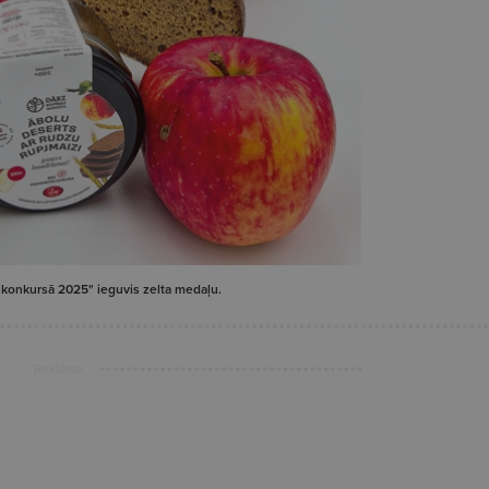
 konkursā 2025" ieguvis zelta medaļu.
Reklāma