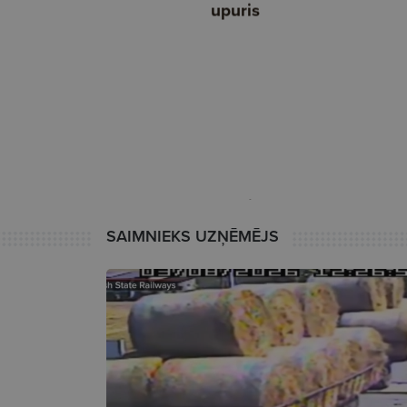
SAIMNIEKS UZŅĒMĒJS