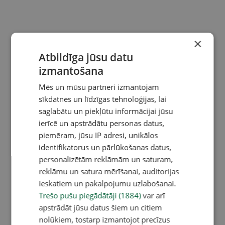
×
Atbildīga jūsu datu
izmantošana
Mēs un mūsu partneri izmantojam
sīkdatnes un līdzīgas tehnoloģijas, lai
saglabātu un piekļūtu informācijai jūsu
ierīcē un apstrādātu personas datus,
piemēram, jūsu IP adresi, unikālos
identifikatorus un pārlūkošanas datus,
personalizētām reklāmām un saturam,
reklāmu un satura mērīšanai, auditorijas
ieskatiem un pakalpojumu uzlabošanai.
Trešo pušu piegādātāji (1884)
var arī
apstrādāt jūsu datus šiem un citiem
nolūkiem, tostarp izmantojot precīzus