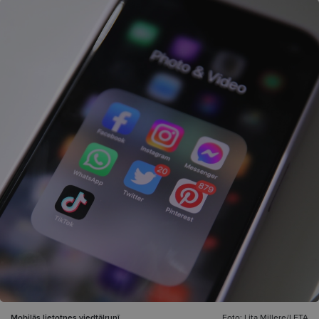
Mobilās lietotnes viedtālrunī.
Foto: Lita Millere/LETA