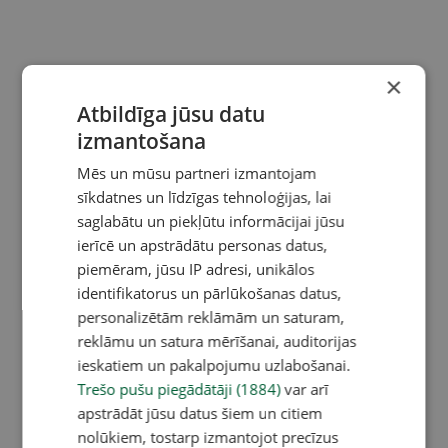
×
Atbildīga jūsu datu
izmantošana
Mēs un mūsu partneri izmantojam
sīkdatnes un līdzīgas tehnoloģijas, lai
saglabātu un piekļūtu informācijai jūsu
ierīcē un apstrādātu personas datus,
piemēram, jūsu IP adresi, unikālos
identifikatorus un pārlūkošanas datus,
personalizētām reklāmām un saturam,
reklāmu un satura mērīšanai, auditorijas
ieskatiem un pakalpojumu uzlabošanai.
Trešo pušu piegādātāji (1884)
var arī
apstrādāt jūsu datus šiem un citiem
nolūkiem, tostarp izmantojot precīzus