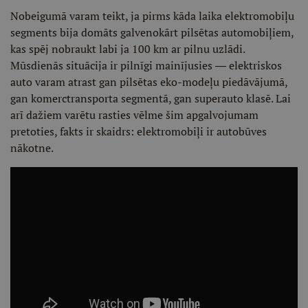
Nobeigumā varam teikt, ja pirms kāda laika elektromobiļu
segments bija domāts galvenokārt pilsētas automobiļiem,
kas spēj nobraukt labi ja 100 km ar pilnu uzlādi.
Mūsdienās situācija ir pilnīgi mainījusies ― elektriskos
auto varam atrast gan pilsētas eko-modeļu piedāvājumā,
gan komerctransporta segmentā, gan superauto klasē. Lai
arī dažiem varētu rasties vēlme šim apgalvojumam
pretoties, fakts ir skaidrs: elektromobiļi ir autobūves
nākotne.