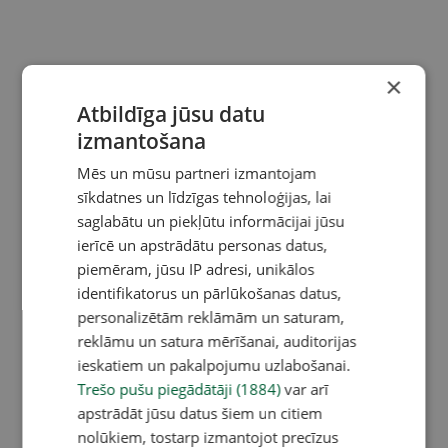
×
Atbildīga jūsu datu
izmantošana
Mēs un mūsu partneri izmantojam
sīkdatnes un līdzīgas tehnoloģijas, lai
saglabātu un piekļūtu informācijai jūsu
ierīcē un apstrādātu personas datus,
piemēram, jūsu IP adresi, unikālos
identifikatorus un pārlūkošanas datus,
personalizētām reklāmām un saturam,
reklāmu un satura mērīšanai, auditorijas
ieskatiem un pakalpojumu uzlabošanai.
Trešo pušu piegādātāji (1884)
var arī
apstrādāt jūsu datus šiem un citiem
nolūkiem, tostarp izmantojot precīzus