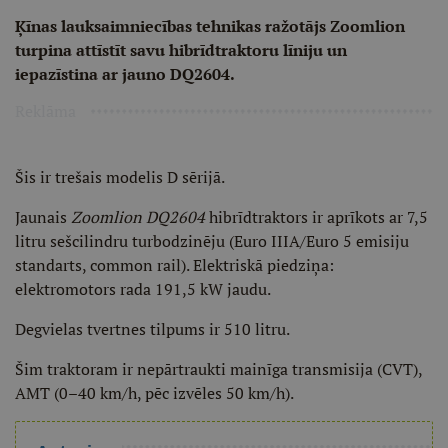
Ķīnas lauksaimniecības tehnikas ražotājs Zoomlion
turpina attīstīt savu hibrīdtraktoru līniju un
iepazīstina ar jauno DQ2604.
Reklāma
Šis ir trešais modelis D sērijā.
Jaunais
Zoomlion DQ2604
hibrīdtraktors ir aprīkots ar 7,5
litru sešcilindru turbodzinēju (Euro IIIA/Euro 5 emisiju
standarts, common rail). Elektriskā piedziņa:
elektromotors rada 191,5 kW jaudu.
Degvielas tvertnes tilpums ir 510 litru.
Šim traktoram ir nepārtraukti mainīga transmisija (CVT),
AMT (0–40 km/h, pēc izvēles 50 km/h).