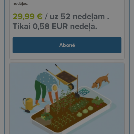
nedēļas.
29,99 €
/ uz 52 nedēļām .
Tikai 0,58 EUR nedēļā.
Abonē