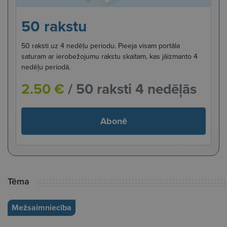
50 rakstu
50 raksti uz 4 nedēļu periodu. Pieeja visam portāla
saturam ar ierobežojumu rakstu skaitam, kas jāizmanto 4
nedēļu periodā.
2.50 €
/ 50 raksti 4 nedēļās
Abonē
Tēma
Mežsaimniecība