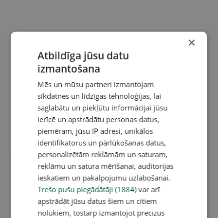
×
Atbildīga jūsu datu
izmantošana
Mēs un mūsu partneri izmantojam
sīkdatnes un līdzīgas tehnoloģijas, lai
saglabātu un piekļūtu informācijai jūsu
ierīcē un apstrādātu personas datus,
piemēram, jūsu IP adresi, unikālos
identifikatorus un pārlūkošanas datus,
personalizētām reklāmām un saturam,
reklāmu un satura mērīšanai, auditorijas
ieskatiem un pakalpojumu uzlabošanai.
Trešo pušu piegādātāji (1884)
var arī
apstrādāt jūsu datus šiem un citiem
nolūkiem, tostarp izmantojot precīzus