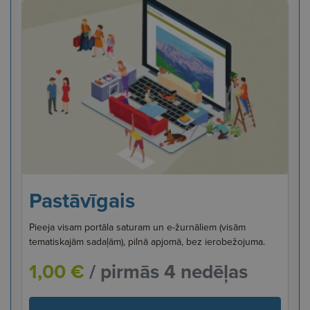
Pastāvīgais
Pieeja visam portāla saturam un e-žurnāliem (visām
tematiskajām sadaļām), pilnā apjomā, bez ierobežojuma.
1,00 €
/ pirmās 4 nedēļas