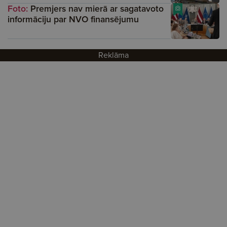
Foto:
Premjers nav mierā ar sagatavoto
informāciju par NVO finansējumu
Reklāma