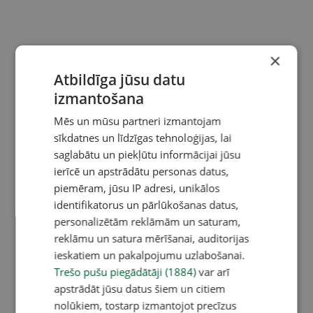
×
Atbildīga jūsu datu
izmantošana
Mēs un mūsu partneri izmantojam
sīkdatnes un līdzīgas tehnoloģijas, lai
saglabātu un piekļūtu informācijai jūsu
ierīcē un apstrādātu personas datus,
piemēram, jūsu IP adresi, unikālos
identifikatorus un pārlūkošanas datus,
personalizētām reklāmām un saturam,
reklāmu un satura mērīšanai, auditorijas
ieskatiem un pakalpojumu uzlabošanai.
Trešo pušu piegādātāji (1884)
var arī
apstrādāt jūsu datus šiem un citiem
nolūkiem, tostarp izmantojot precīzus