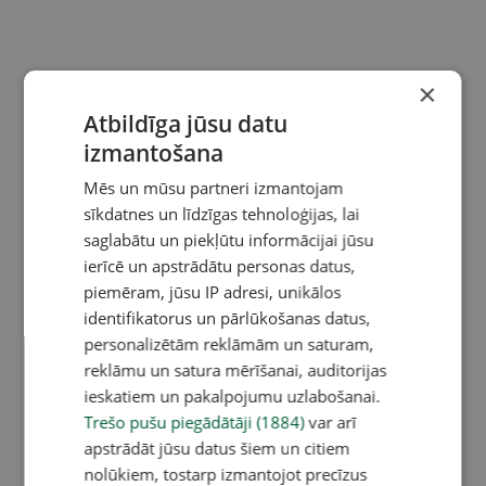
×
Atbildīga jūsu datu
izmantošana
Mēs un mūsu partneri izmantojam
sīkdatnes un līdzīgas tehnoloģijas, lai
saglabātu un piekļūtu informācijai jūsu
ierīcē un apstrādātu personas datus,
piemēram, jūsu IP adresi, unikālos
identifikatorus un pārlūkošanas datus,
personalizētām reklāmām un saturam,
reklāmu un satura mērīšanai, auditorijas
ieskatiem un pakalpojumu uzlabošanai.
Trešo pušu piegādātāji (1884)
var arī
apstrādāt jūsu datus šiem un citiem
nolūkiem, tostarp izmantojot precīzus