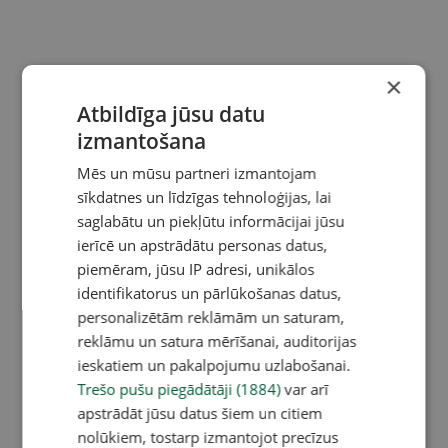
×
Atbildīga jūsu datu
izmantošana
Mēs un mūsu partneri izmantojam
sīkdatnes un līdzīgas tehnoloģijas, lai
saglabātu un piekļūtu informācijai jūsu
ierīcē un apstrādātu personas datus,
piemēram, jūsu IP adresi, unikālos
identifikatorus un pārlūkošanas datus,
personalizētām reklāmām un saturam,
reklāmu un satura mērīšanai, auditorijas
ieskatiem un pakalpojumu uzlabošanai.
Trešo pušu piegādātāji (1884)
var arī
apstrādāt jūsu datus šiem un citiem
nolūkiem, tostarp izmantojot precīzus