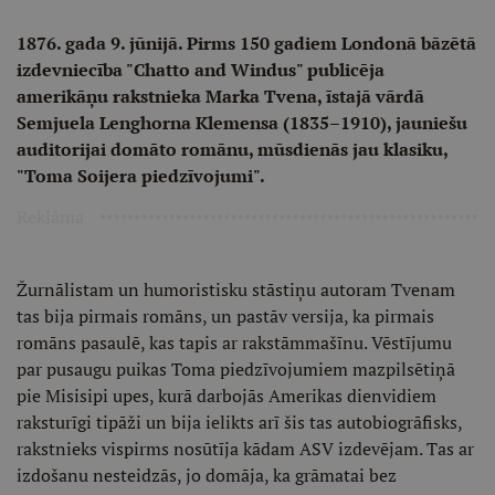
1876. gada 9. jūnijā. Pirms 150 gadiem Londonā bāzētā
izdevniecība "Chatto and Windus" publicēja
amerikāņu rakstnieka Marka Tvena, īstajā vārdā
Semjuela Lenghorna Klemensa (1835–1910), jauniešu
auditorijai domāto romānu, mūsdienās jau klasiku,
"Toma Soijera piedzīvojumi".
Reklāma
Žurnālistam un humoristisku stāstiņu autoram Tvenam
tas bija pirmais romāns, un pastāv versija, ka pirmais
romāns pasaulē, kas tapis ar rakstāmmašīnu. Vēstījumu
par pusaugu puikas Toma piedzīvojumiem mazpilsētiņā
pie Misisipi upes, kurā darbojās Amerikas dienvidiem
raksturīgi tipāži un bija ielikts arī šis tas autobiogrāfisks,
rakstnieks vispirms nosūtīja kādam ASV izdevējam. Tas ar
izdošanu nesteidzās, jo domāja, ka grāmatai bez