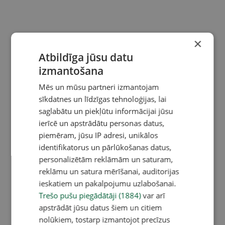
×
Atbildīga jūsu datu
izmantošana
Mēs un mūsu partneri izmantojam
sīkdatnes un līdzīgas tehnoloģijas, lai
saglabātu un piekļūtu informācijai jūsu
ierīcē un apstrādātu personas datus,
piemēram, jūsu IP adresi, unikālos
identifikatorus un pārlūkošanas datus,
personalizētām reklāmām un saturam,
reklāmu un satura mērīšanai, auditorijas
ieskatiem un pakalpojumu uzlabošanai.
Trešo pušu piegādātāji (1884)
var arī
apstrādāt jūsu datus šiem un citiem
nolūkiem, tostarp izmantojot precīzus