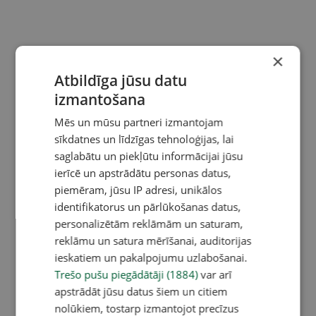
×
Atbildīga jūsu datu
izmantošana
Mēs un mūsu partneri izmantojam
sīkdatnes un līdzīgas tehnoloģijas, lai
saglabātu un piekļūtu informācijai jūsu
ierīcē un apstrādātu personas datus,
piemēram, jūsu IP adresi, unikālos
identifikatorus un pārlūkošanas datus,
personalizētām reklāmām un saturam,
reklāmu un satura mērīšanai, auditorijas
ieskatiem un pakalpojumu uzlabošanai.
Trešo pušu piegādātāji (1884)
var arī
apstrādāt jūsu datus šiem un citiem
nolūkiem, tostarp izmantojot precīzus