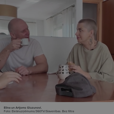
Elīna un Artjoms Gluzunovi.
Foto: Ekrānuzņēmums/360TV/Slavenības. Bez filtra